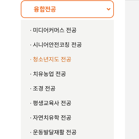
융합전공
미디어커머스 전공
시니어안전코칭 전공
청소년지도 전공
치유농업 전공
조경 전공
평생교육사 전공
자연치유학 전공
운동발달재활 전공